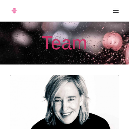
STARTSEITE
Team
FRAUENPSYCHOSOMATIK
ÜBER UNS
PARTNER
INFOS